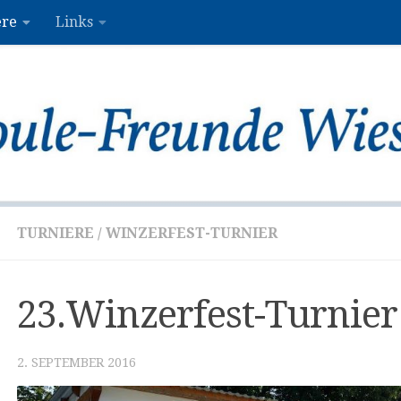
ere
Links
TURNIERE
/
WINZERFEST-TURNIER
23.Winzerfest-Turnier
2. SEPTEMBER 2016