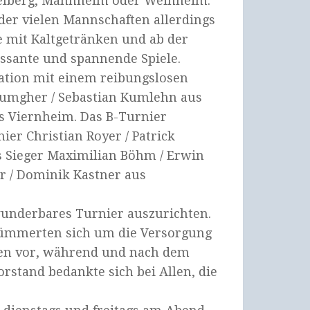
delberg, Mannheim oder Weinheim.
 der vielen Mannschaften allerdings
e mit Kaltgetränken und ab der
essante und spannende Spiele.
sation mit einem reibungslosen
oumgher / Sebastian Kumlehn aus
us Viernheim. Das B-Turnier
ier Christian Royer / Patrick
s Sieger Maximilian Böhm / Erwin
r / Dominik Kastner aus
underbares Turnier auszurichten.
 kümmerten sich um die Versorgung
oren vor, während und nach dem
orstand bedankte sich bei Allen, die