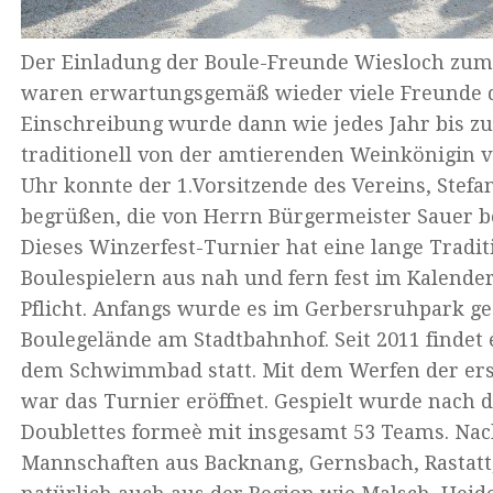
Der Einladung der Boule-Freunde Wiesloch zum 
waren erwartungsgemäß wieder viele Freunde di
Einschreibung wurde dann wie jedes Jahr bis zur
traditionell von der amtierenden Weinkönigin
Uhr konnte der 1.Vorsitzende des Vereins, Stefa
begrüßen, die von Herrn Bürgermeister Sauer b
Dieses Winzerfest-Turnier hat eine lange Tradit
Boulespielern aus nah und fern fest im Kalender
Pflicht. Anfangs wurde es im Gerbersruhpark ge
Boulegelände am Stadtbahnhof. Seit 2011 findet 
dem Schwimmbad statt. Mit dem Werfen der ers
war das Turnier eröffnet. Gespielt wurde nach 
Doublettes formeè mit insgesamt 53 Teams. Na
Mannschaften aus Backnang, Gernsbach, Rastatt