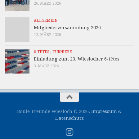
26. MÄRZ 2026
ALLGEMEIN
Mitgliederversammlung 2026
12. MÄRZ 2026
6-TÊTES
/
TURNIERE
Einladung zum 23. Wieslocher 6-têtes
3. MÄRZ 2026
Boule-Freunde Wiesloch © 2026,
Impressum &
Datenschutz