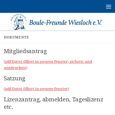
Zum Inhalt springen
DOKUMENTE
Mitgliedsantrag
(pdf Datei öffnet in neuem Fenster, sichern und
ausdrucken)
Satzung
(pdf Datei öffnet in neuem Fenster)
Lizenzantrag, abmelden, Tageslizenz
etc.