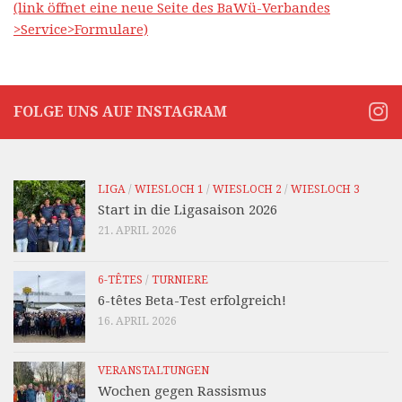
(link öffnet eine neue Seite des BaWü-Verbandes
>Service>Formulare)
FOLGE UNS AUF INSTAGRAM
LIGA
/
WIESLOCH 1
/
WIESLOCH 2
/
WIESLOCH 3
Start in die Ligasaison 2026
21. APRIL 2026
6-TÊTES
/
TURNIERE
6-têtes Beta-Test erfolgreich!
16. APRIL 2026
VERANSTALTUNGEN
Wochen gegen Rassismus