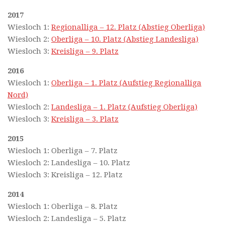
2017
Wiesloch 1:
Regionalliga – 12. Platz (Abstieg Oberliga)
Wiesloch 2:
Oberliga – 10. Platz (Abstieg Landesliga)
Wiesloch 3:
Kreisliga – 9. Platz
2016
Wiesloch 1:
Oberliga – 1. Platz (Aufstieg Regionalliga
Nord)
Wiesloch 2:
Landesliga – 1. Platz (Aufstieg Oberliga)
Wiesloch 3:
Kreisliga – 3. Platz
2015
Wiesloch 1: Oberliga – 7. Platz
Wiesloch 2: Landesliga – 10. Platz
Wiesloch 3: Kreisliga – 12. Platz
2014
Wiesloch 1: Oberliga – 8. Platz
Wiesloch 2: Landesliga – 5. Platz