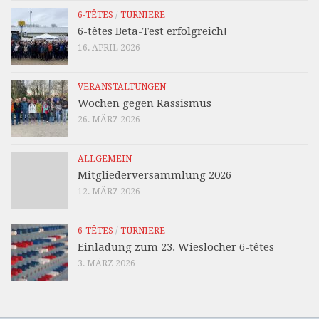
6-TÊTES
/
TURNIERE
6-têtes Beta-Test erfolgreich!
16. APRIL 2026
VERANSTALTUNGEN
Wochen gegen Rassismus
26. MÄRZ 2026
ALLGEMEIN
Mitgliederversammlung 2026
12. MÄRZ 2026
6-TÊTES
/
TURNIERE
Einladung zum 23. Wieslocher 6-têtes
3. MÄRZ 2026