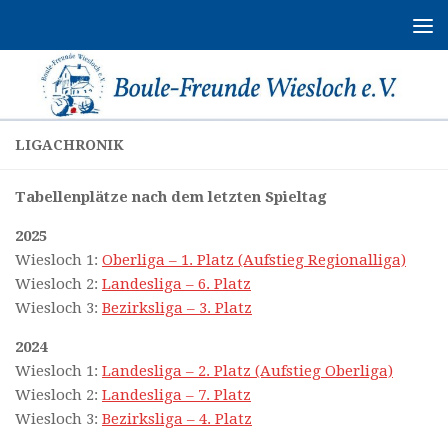
Zum Inhalt springen
LIGACHRONIK
Tabellenplätze nach dem letzten Spieltag
2025
Wiesloch 1:
Oberliga – 1. Platz (Aufstieg Regionalliga)
Wiesloch 2:
Landesliga – 6. Platz
Wiesloch 3:
Bezirksliga – 3. Platz
2024
Wiesloch 1:
Landesliga – 2. Platz (Aufstieg Oberliga)
Wiesloch 2:
Landesliga – 7. Platz
Wiesloch 3:
Bezirksliga – 4. Platz