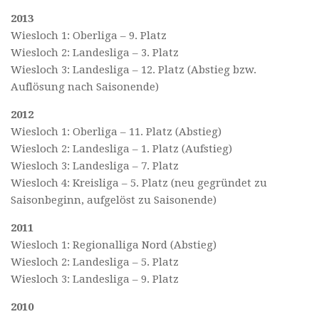
2013
Wiesloch 1: Oberliga – 9. Platz
Wiesloch 2: Landesliga – 3. Platz
Wiesloch 3: Landesliga – 12. Platz (Abstieg bzw.
Auflösung nach Saisonende)
2012
Wiesloch 1: Oberliga – 11. Platz (Abstieg)
Wiesloch 2: Landesliga – 1. Platz (Aufstieg)
Wiesloch 3: Landesliga – 7. Platz
Wiesloch 4: Kreisliga – 5. Platz (neu gegründet zu
Saisonbeginn, aufgelöst zu Saisonende)
2011
Wiesloch 1: Regionalliga Nord (Abstieg)
Wiesloch 2: Landesliga – 5. Platz
Wiesloch 3: Landesliga – 9. Platz
2010