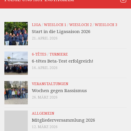
LIGA
/
WIESLOCH 1
/
WIESLOCH 2
/
WIESLOCH 3
Start in die Ligasaison 2026
21. APRIL 2026
6-TÊTES
/
TURNIERE
6-têtes Beta-Test erfolgreich!
16. APRIL 2026
VERANSTALTUNGEN
Wochen gegen Rassismus
26. MÄRZ 2026
ALLGEMEIN
Mitgliederversammlung 2026
12. MÄRZ 2026