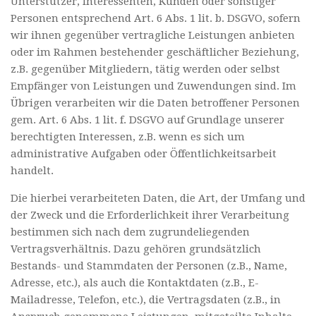
Unterstützer, Interessenten, Kunden oder sonstiger
Personen entsprechend Art. 6 Abs. 1 lit. b. DSGVO, sofern
wir ihnen gegenüber vertragliche Leistungen anbieten
oder im Rahmen bestehender geschäftlicher Beziehung,
z.B. gegenüber Mitgliedern, tätig werden oder selbst
Empfänger von Leistungen und Zuwendungen sind. Im
Übrigen verarbeiten wir die Daten betroffener Personen
gem. Art. 6 Abs. 1 lit. f. DSGVO auf Grundlage unserer
berechtigten Interessen, z.B. wenn es sich um
administrative Aufgaben oder Öffentlichkeitsarbeit
handelt.
Die hierbei verarbeiteten Daten, die Art, der Umfang und
der Zweck und die Erforderlichkeit ihrer Verarbeitung
bestimmen sich nach dem zugrundeliegenden
Vertragsverhältnis. Dazu gehören grundsätzlich
Bestands- und Stammdaten der Personen (z.B., Name,
Adresse, etc.), als auch die Kontaktdaten (z.B., E-
Mailadresse, Telefon, etc.), die Vertragsdaten (z.B., in