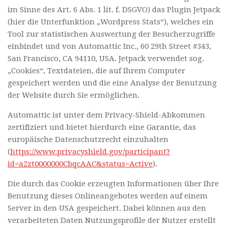
im Sinne des Art. 6 Abs. 1 lit. f. DSGVO) das Plugin Jetpack
(hier die Unterfunktion „Wordpress Stats“), welches ein
Tool zur statistischen Auswertung der Besucherzugriffe
einbindet und von Automattic Inc., 60 29th Street #343,
San Francisco, CA 94110, USA. Jetpack verwendet sog.
„Cookies“, Textdateien, die auf Ihrem Computer
gespeichert werden und die eine Analyse der Benutzung
der Website durch Sie ermöglichen.
Automattic ist unter dem Privacy-Shield-Abkommen
zertifiziert und bietet hierdurch eine Garantie, das
europäische Datenschutzrecht einzuhalten
(
https://www.privacyshield.gov/participant?
id=a2zt0000000CbqcAAC&status=Active
).
Die durch das Cookie erzeugten Informationen über Ihre
Benutzung dieses Onlineangebotes werden auf einem
Server in den USA gespeichert. Dabei können aus den
verarbeiteten Daten Nutzungsprofile der Nutzer erstellt