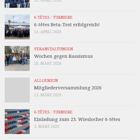
21. APRIL 2026
6-TÊTES
/
TURNIERE
6-têtes Beta-Test erfolgreich!
16. APRIL 2026
VERANSTALTUNGEN
Wochen gegen Rassismus
26. MÄRZ 2026
ALLGEMEIN
Mitgliederversammlung 2026
12. MÄRZ 2026
6-TÊTES
/
TURNIERE
Einladung zum 23. Wieslocher 6-têtes
3. MÄRZ 2026