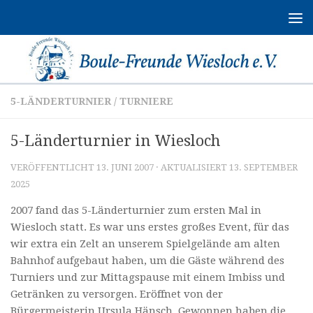
Zum Inhalt springen
5-LÄNDERTURNIER
/
TURNIERE
5-Länderturnier in Wiesloch
VERÖFFENTLICHT
13. JUNI 2007
· AKTUALISIERT
13. SEPTEMBER
2025
2007 fand das 5-Länderturnier zum ersten Mal in
Wiesloch statt. Es war uns erstes großes Event, für das
wir extra ein Zelt an unserem Spielgelände am alten
Bahnhof aufgebaut haben, um die Gäste während des
Turniers und zur Mittagspause mit einem Imbiss und
Getränken zu versorgen. Eröffnet von der
Bürgermeisterin Ursula Hänsch. Gewonnen haben die