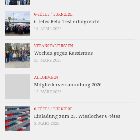
6-TÊTES
/
TURNIERE
6-têtes Beta-Test erfolgreich!
16. APRIL 2026
VERANSTALTUNGEN
Wochen gegen Rassismus
26. MÄRZ 2026
ALLGEMEIN
Mitgliederversammlung 2026
12. MÄRZ 2026
6-TÊTES
/
TURNIERE
Einladung zum 23. Wieslocher 6-têtes
3. MÄRZ 2026