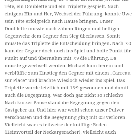
Tête, ein Doublette und ein Triplette gespielt. Nach
einigem Hin und Her, Wechsel der Führung, konnte Uwe
sein Tête erfolgreich nach Hause bringen. Unser
Doublette musste nach zähem Ringen und heftiger
Gegenwehr dem Gegner den Sieg überlassen. Somit
musste das Triplette die Entscheidung bringen. Nach 7:0
kam der Gegner doch noch ins Spiel und holte Punkt für
Punkt auf und übernahm mit 7:9 die Führung. Da
musste gewechselt werden. Michael kam herein und
verblüffte zum Einstieg den Gegner mit einem „Carreau
sur Place“ und brachte Wiesloch wieder ins Spiel. Das
Triplette wurde letztlich mit 13:9 gewonnen und damit
auch die Begegnung. War doch gar nicht so schlecht!
Nach kurzer Pause stand die Begegnung gegen den
Gastgeber an. Und hier war wohl schon unser Pulver
verschossen und die Begegnung ging mit 0:3 verloren.
Vielleicht war es teilweise der knifflige Boden
(Heimvorteil der Neckargeracher), vielleicht auch