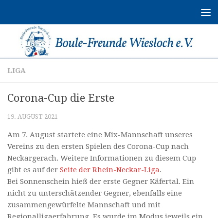
Zum Inhalt springen
LIGA
Corona-Cup die Erste
19. AUGUST 2021
Am 7. August startete eine Mix-Mannschaft unseres
Vereins zu den ersten Spielen des Corona-Cup nach
Neckargerach. Weitere Informationen zu diesem Cup
gibt es auf der
Seite der Rhein-Neckar-Liga
.
Bei Sonnenschein hieß der erste Gegner Käfertal. Ein
nicht zu unterschätzender Gegner, ebenfalls eine
zusammengewürfelte Mannschaft und mit
Regionalligaerfahrung. Es wurde im Modus jeweils ein