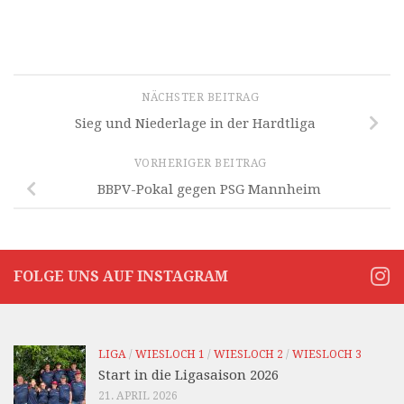
NÄCHSTER BEITRAG
Sieg und Niederlage in der Hardtliga
VORHERIGER BEITRAG
BBPV-Pokal gegen PSG Mannheim
FOLGE UNS AUF INSTAGRAM
LIGA
/
WIESLOCH 1
/
WIESLOCH 2
/
WIESLOCH 3
Start in die Ligasaison 2026
21. APRIL 2026