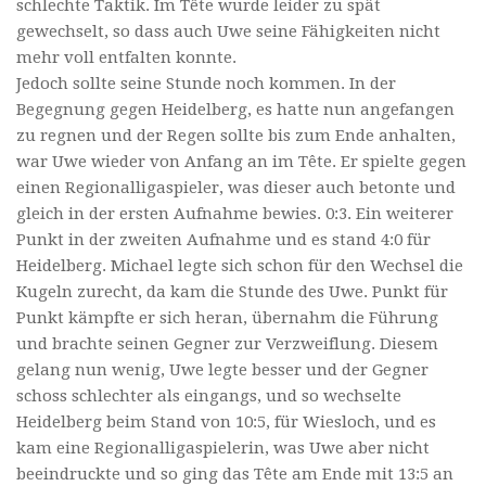
schlechte Taktik. Im Tête wurde leider zu spät
gewechselt, so dass auch Uwe seine Fähigkeiten nicht
mehr voll entfalten konnte.
Jedoch sollte seine Stunde noch kommen. In der
Begegnung gegen Heidelberg, es hatte nun angefangen
zu regnen und der Regen sollte bis zum Ende anhalten,
war Uwe wieder von Anfang an im Tête. Er spielte gegen
einen Regionalligaspieler, was dieser auch betonte und
gleich in der ersten Aufnahme bewies. 0:3. Ein weiterer
Punkt in der zweiten Aufnahme und es stand 4:0 für
Heidelberg. Michael legte sich schon für den Wechsel die
Kugeln zurecht, da kam die Stunde des Uwe. Punkt für
Punkt kämpfte er sich heran, übernahm die Führung
und brachte seinen Gegner zur Verzweiflung. Diesem
gelang nun wenig, Uwe legte besser und der Gegner
schoss schlechter als eingangs, und so wechselte
Heidelberg beim Stand von 10:5, für Wiesloch, und es
kam eine Regionalligaspielerin, was Uwe aber nicht
beeindruckte und so ging das Tête am Ende mit 13:5 an