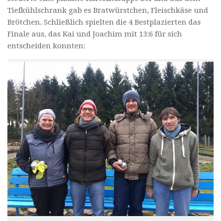
Tiefkühlschrank gab es Bratwürstchen, Fleischkäse und
Brötchen. Schließlich spielten die 4 Bestplazierten das
Finale aus, das Kai und Joachim mit 13:6 für sich
entscheiden konnten: