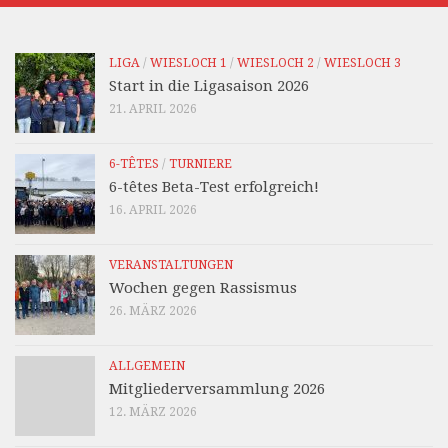
LIGA
/
WIESLOCH 1
/
WIESLOCH 2
/
WIESLOCH 3
Start in die Ligasaison 2026
21. APRIL 2026
6-TÊTES
/
TURNIERE
6-têtes Beta-Test erfolgreich!
16. APRIL 2026
VERANSTALTUNGEN
Wochen gegen Rassismus
26. MÄRZ 2026
ALLGEMEIN
Mitgliederversammlung 2026
12. MÄRZ 2026