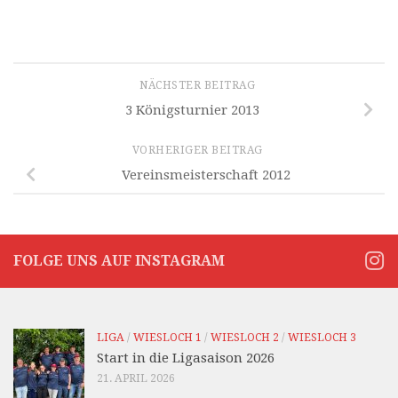
NÄCHSTER BEITRAG
3 Königsturnier 2013
VORHERIGER BEITRAG
Vereinsmeisterschaft 2012
FOLGE UNS AUF INSTAGRAM
LIGA
/
WIESLOCH 1
/
WIESLOCH 2
/
WIESLOCH 3
Start in die Ligasaison 2026
21. APRIL 2026