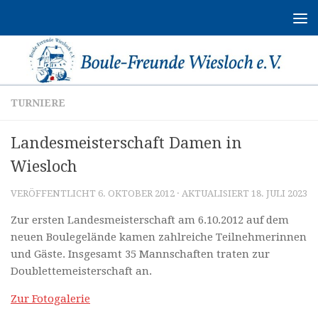
Zum Inhalt springen
TURNIERE
Landesmeisterschaft Damen in
Wiesloch
VERÖFFENTLICHT
6. OKTOBER 2012
· AKTUALISIERT
18. JULI 2023
Zur ersten Landesmeisterschaft am 6.10.2012 auf dem
neuen Boulegelände kamen zahlreiche Teilnehmerinnen
und Gäste. Insgesamt 35 Mannschaften traten zur
Doublettemeisterschaft an.
Zur Fotogalerie