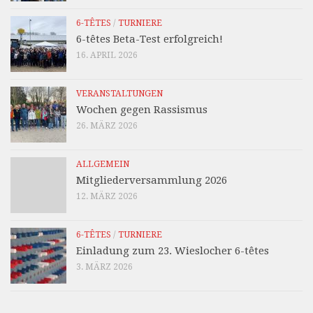
6-TÊTES
/
TURNIERE
6-têtes Beta-Test erfolgreich!
16. APRIL 2026
VERANSTALTUNGEN
Wochen gegen Rassismus
26. MÄRZ 2026
ALLGEMEIN
Mitgliederversammlung 2026
12. MÄRZ 2026
6-TÊTES
/
TURNIERE
Einladung zum 23. Wieslocher 6-têtes
3. MÄRZ 2026