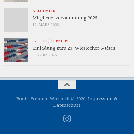
ALLGEMEIN
Mitgliederversammlung 2026
12. MÄRZ 2026
6-TÊTES
/
TURNIERE
Einladung zum 23. Wieslocher 6-têtes
3. MÄRZ 2026
Boule-Freunde Wiesloch © 2026,
Impressum &
Datenschutz