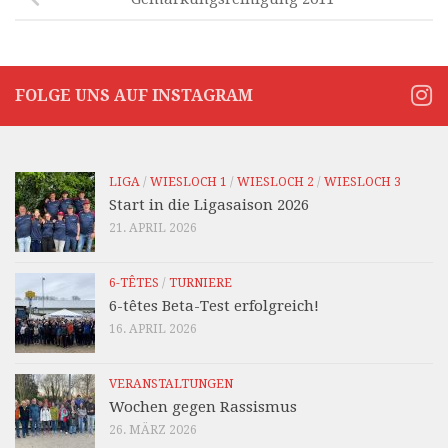
FOLGE UNS AUF INSTAGRAM
LIGA
/
WIESLOCH 1
/
WIESLOCH 2
/
WIESLOCH 3
Start in die Ligasaison 2026
21. APRIL 2026
6-TÊTES
/
TURNIERE
6-têtes Beta-Test erfolgreich!
16. APRIL 2026
VERANSTALTUNGEN
Wochen gegen Rassismus
26. MÄRZ 2026