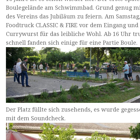
Boulegelände am Schwimmbad. Grund genug mit
des Vereins das Jubiläum zu feiern. Am Samstag, 
Foodtruck CLASSIC & FIRE vor dem Eingang und
Currywurst für das leibliche Wohl. Ab 16 Uhr tr
schnell fanden sich einige für eine Partie Boule.
Der Platz füllte sich zusehends, es wurde geges
mit dem Soundcheck.