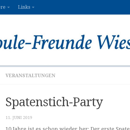
ere
Links
VERANSTALTUNGEN
Spatenstich-Party
11. JUNI 2019
10 Jahre ist es schon wieder her: Der erste Spat