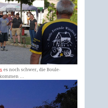
s
es noch schwer, die Boule-
 bekommen …