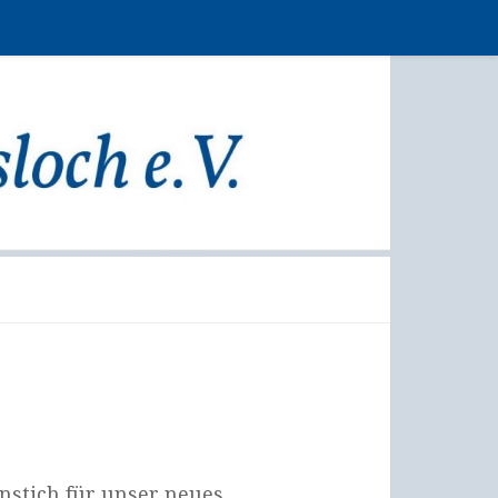
enstich für unser neues