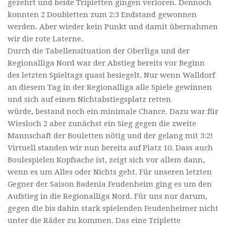
gezehrt und beide Tripletten gingen verloren. Dennoch
konnten 2 Doubletten zum 2:3 Endstand gewonnen
werden. Aber wieder kein Punkt und damit übernahmen
wir die rote Laterne.
Durch die Tabellensituation der Oberliga und der
Regionalliga Nord war der Abstieg bereits vor Beginn
des letzten Spieltags quasi besiegelt. Nur wenn Walldorf
an diesem Tag in der Regionalliga alle Spiele gewinnen
und sich auf einen Nichtabstiegsplatz retten
würde, bestand noch ein minimale Chance. Dazu war für
Wiesloch 2 aber zunächst ein Sieg gegen die zweite
Mannschaft der Bouletten nötig und der gelang mit 3:2!
Virtuell standen wir nun bereits auf Platz 10. Dass auch
Boulespielen Kopfsache ist, zeigt sich vor allem dann,
wenn es um Alles oder Nichts geht. Für unseren letzten
Gegner der Saison Badenia Feudenheim ging es um den
Aufstieg in die Regionalliga Nord. Für uns nur darum,
gegen die bis dahin stark spielenden Feudenheimer nicht
unter die Räder zu kommen. Das eine Triplette