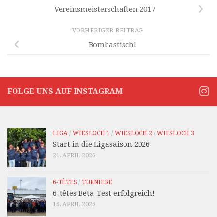
Vereinsmeisterschaften 2017
VORHERIGER BEITRAG
Bombastisch!
FOLGE UNS AUF INSTAGRAM
LIGA
/
WIESLOCH 1
/
WIESLOCH 2
/
WIESLOCH 3
Start in die Ligasaison 2026
21. APRIL 2026
6-TÊTES
/
TURNIERE
6-têtes Beta-Test erfolgreich!
16. APRIL 2026