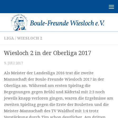
Zum Inhalt springen
LIGA
/
WIESLOCH 2
Wiesloch 2 in der Oberliga 2017
9. JULI 2017
Als Meister der Landesliga 2016 trat die zweite
Mannschaft der Boule-Freunde Wiesloch 2017 in der
Oberliga an. Während am ersten Spieltag die
Begegnungen gegen Brühl und Käfertal mit 2:3 noch
jeweils knapp verloren gingen, waren die Ergebnisse am
zweiten Spieltag gegen die Erste der Bouletten und die
Meister-Mannschaft des TV Waldhof mit 1:4 trotz
Verstärkung durch Tim schon deutlicher. Am dritten