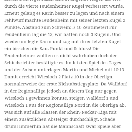
durch die vierte Feudenheimer Kugel verbessert wurde.
Erneut gelang es Karin besser zu legen und nach einem
Fehlwurf machte Feudenheim mit seiner letzten Kugel 2
Punkte. Abstand zum Schwein: 5-10 Zentimeter! Für
Feudenheim lag die 13, wir hatten noch 3 Kugeln. Und
wiederum legte Karin und zog mit ihrer letzten Kugel
ein bisschen die Sau. Punkt und Schluss! Die
Feudenheimer wollten es nicht wahrhaben doch der
Schiedsrichter bestätigte es. Im letzten Spiel des Tages
und der Saison unterlagen Martin und Michel mit 10:13.
Damit erreicht Wiesloch 2 Platz 10 in der Oberliga,
normalerweise der erste Nichtabstiegsplatz. Da Walldorf
in der Regionalliga jedoch an diesem Tag nur gegen
Wiesloch 1 gewinnen konnte, steigen Walldorf 1 und
Wiesloch 1 aus der Regionalliga Nord in die Oberliga ab,
was sich auf alle Klassen der Rhein-Neckar-Liga mit
einem zusätzlichen Absteiger durchschlägt. Schade
drum! Immerhin hat die Mannschaft zwar Spiele aber