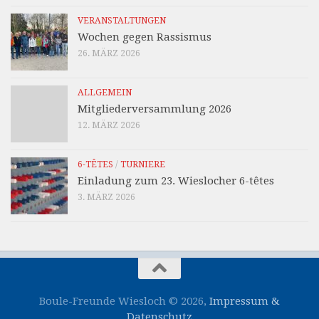
VERANSTALTUNGEN
Wochen gegen Rassismus
26. MÄRZ 2026
ALLGEMEIN
Mitgliederversammlung 2026
12. MÄRZ 2026
6-TÊTES
/
TURNIERE
Einladung zum 23. Wieslocher 6-têtes
3. MÄRZ 2026
Boule-Freunde Wiesloch © 2026,
Impressum &
Datenschutz