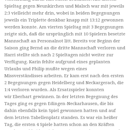
Spieltag gegen Neunkirchen und Malsch war mit jeweils
2:3 vielleicht mehr drin, wobei in beiden Begegnungen
jeweils ein Triplette denkbar knapp mit 13:12 gewonnen
werden konnte. Am vierten Spieltag mit 3 Begegnungen
zeigte sich, daß die ursprünglich mit 10 Spielern besetzte
Mannschaft an Personalnot litt. Bereits vor Beginn der
Saison ging Bernd an die dritte Mannschaft verloren und
Harri stellte sich nach 2 Spieltagen nicht weiter zur
Verfügung. Karin fehlte aufgrund eines geplanten
Urlaubs und Philip mußte wegen eines
Missverständisses arbeiten. Er kam erst nach den ersten
2 Begegnungen gegen Heidelberg und Neckargerach, die
1:4 verloren wurden. Als Ersatzspieler konnten
wir Eberhart gewinnen. In der letzten Begegnung des
Tages ging es gegen Edingen-Neckarhausen, die bis
dahin ebenfalls kein Spiel gewonnen hatten und auf
dem letzten Tabellenplatz standen. Es war ein heißer
Tag, die ersten 4 Spiele hatten schon an den Kräften