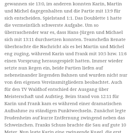
gewannen sie 13:0, im anderen konnten Karin, Martin
und Michel dagegenhalten und die Partie mit 13:9 für
sich entscheiden. Spielstand 1:1. Das Doublette 1 hatte
die vermeintlich schwerste Aufgabe. Um so
überraschender war es, dass Hans-Jürgen und Michael
sich mit 13:11 durchsetzen konnten. Teamchefin Renate
überbrachte die Nachricht als es bei Martin und Michel
eng zuging, während Karin und Frank mit 10:5 bzw. 11:6
einen Vorsprung herausgespielt hatten. Immer wieder
setzte nun Regen ein, beide Partien liefen auf
nebeneinander liegenden Bahnen und wurden nicht nur
von den eigenen Vereinsmitgliedern beobachtet. Auch
für den TV Waldhof entschied der Ausgang über
Meisterschaft und Aufstieg. Beim Stand von 12:11 für
Karin und Frank kam es während einer dramatischen
Aufnahme zu ständigen Punktwechseln. Zunächst legte
Feudenheim auf kurze Entfernung zwingend neben das
Schweinchen. Franks Schuss brachte die Sau auf gute 10
Meter. Nun legte Karin eine zwingende Kugel, die erst