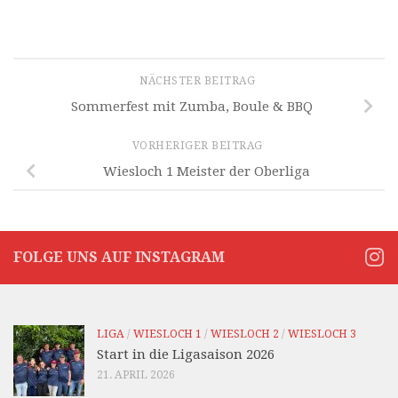
NÄCHSTER BEITRAG
Sommerfest mit Zumba, Boule & BBQ
VORHERIGER BEITRAG
Wiesloch 1 Meister der Oberliga
FOLGE UNS AUF INSTAGRAM
LIGA
/
WIESLOCH 1
/
WIESLOCH 2
/
WIESLOCH 3
Start in die Ligasaison 2026
21. APRIL 2026