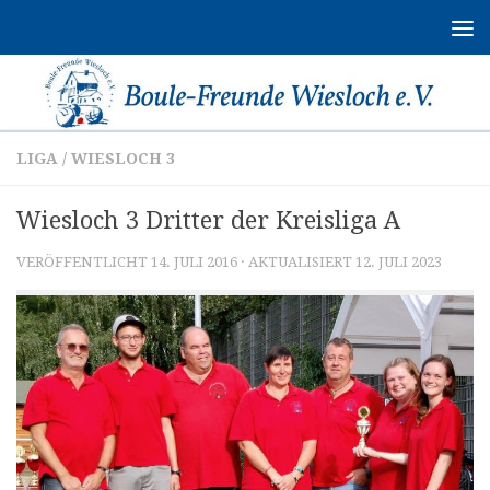
Zum Inhalt springen
LIGA
/
WIESLOCH 3
Wiesloch 3 Dritter der Kreisliga A
VERÖFFENTLICHT
14. JULI 2016
· AKTUALISIERT
12. JULI 2023