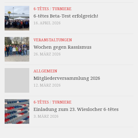
6-TÊTES
/
TURNIERE
6-têtes Beta-Test erfolgreich!
16. APRIL 2026
VERANSTALTUNGEN
Wochen gegen Rassismus
26. MÄRZ 2026
ALLGEMEIN
Mitgliederversammlung 2026
12. MÄRZ 2026
6-TÊTES
/
TURNIERE
Einladung zum 23. Wieslocher 6-têtes
3. MÄRZ 2026