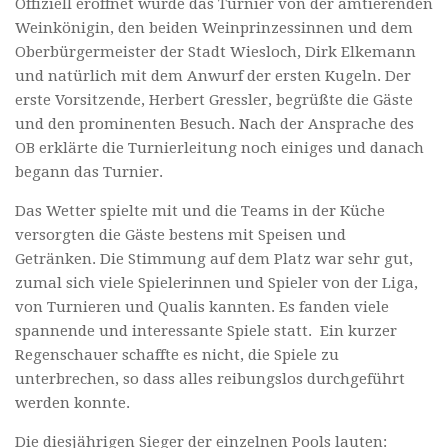
Offiziell eröffnet wurde das Turnier von der amtierenden
Weinkönigin, den beiden Weinprinzessinnen und dem
Oberbürgermeister der Stadt Wiesloch, Dirk Elkemann
und natürlich mit dem Anwurf der ersten Kugeln. Der
erste Vorsitzende, Herbert Gressler, begrüßte die Gäste
und den prominenten Besuch. Nach der Ansprache des
OB erklärte die Turnierleitung noch einiges und danach
begann das Turnier.
Das Wetter spielte mit und die Teams in der Küche
versorgten die Gäste bestens mit Speisen und
Getränken. Die Stimmung auf dem Platz war sehr gut,
zumal sich viele Spielerinnen und Spieler von der Liga,
von Turnieren und Qualis kannten. Es fanden viele
spannende und interessante Spiele statt. Ein kurzer
Regenschauer schaffte es nicht, die Spiele zu
unterbrechen, so dass alles reibungslos durchgeführt
werden konnte.
Die diesjährigen Sieger der einzelnen Pools lauten: