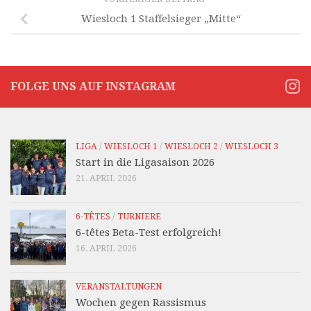
Wiesloch 1 Staffelsieger „Mitte“
FOLGE UNS AUF INSTAGRAM
LIGA
/
WIESLOCH 1
/
WIESLOCH 2
/
WIESLOCH 3
Start in die Ligasaison 2026
21. APRIL 2026
6-TÊTES
/
TURNIERE
6-têtes Beta-Test erfolgreich!
16. APRIL 2026
VERANSTALTUNGEN
Wochen gegen Rassismus