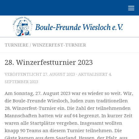
Zum Inhalt springen
TURNIERE
/
WINZERFEST-TURNIER
28. Winzerfestturnier 2023
VERÖFFENTLICHT
27. AUGUST 2023
· AKTUALISIERT
4.
SEPTEMBER 2023
Am Sonntag, 27. August 2023 war es wieder so weit. Wir,
die Boule-Freunde Wiesloch, luden zum traditionellen
28. Winzerfest-Turnier ein. Die Zahl der teilnehmenden
Mannschaften hatten wir auf 64 begrenzt. In kurzer Zeit
waren alle Startplätze vergeben. Insgesamt wollten
knapp 90 Teams an diesem Turnier teilnehmen. Die
Gäste kamen aus dem Saarland, Hessen, der Pfalz, aus