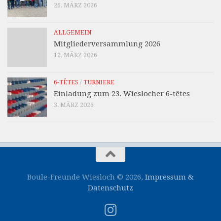
26. MÄRZ 2026
ALLGEMEIN
Mitgliederversammlung 2026
12. MÄRZ 2026
6-TÊTES
/
TURNIERE
Einladung zum 23. Wieslocher 6-têtes
3. MÄRZ 2026
Boule-Freunde Wiesloch © 2026,
Impressum &
Datenschutz